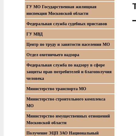
С
ГУ МО Государственная жилищная
з
инспекция Московской области
Федеральная служба судебных приставов
ГУ МВД
Центр по труду и занятости населения МО
Отдел охотничьего надзора
Федеральная служба по надзору в сфере
защиты прав потребителей и благополучия
человека
Министерство транспорта МО
Министерство строительного комплекса
МО
Министерство имущественных отношений
Московской области
Получение ЭЦП ЗАО Национальный