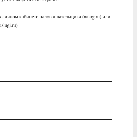
 личном кабинете налогоплательщика (nalog.ru) или
lugi.ru).