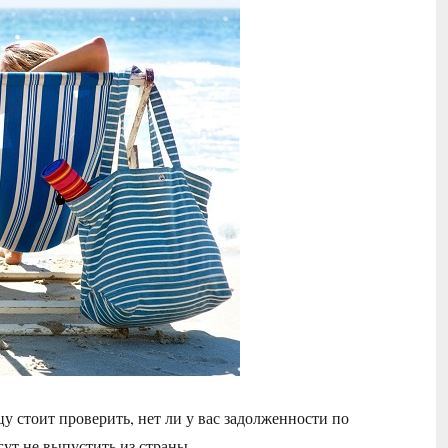
у стоит проверить, нет ли у вас задолженности по
гут не выпустить из страны.