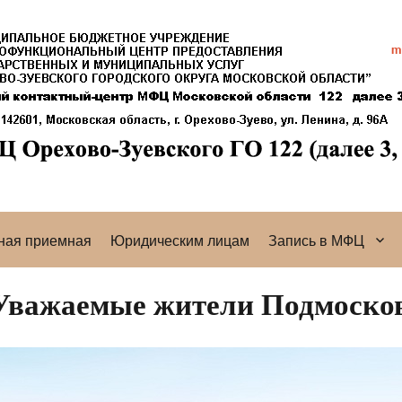
ная приемная
Юридическим лицам
Запись в МФЦ
Уважаемые жители Подмоско