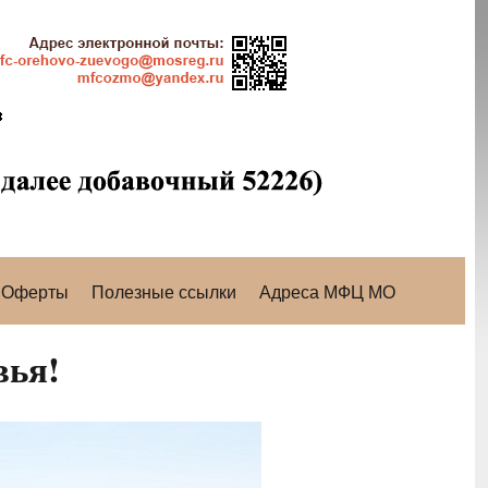
Оферты
Полезные ссылки
Адреса МФЦ МО
вья!