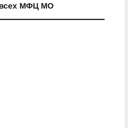
 всех МФЦ МО