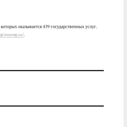
которых оказывается 439 государственных услуг.
ugi.mosreg.ru/
.