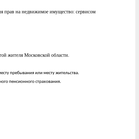
ия прав на недвижимое имущество: сервисом
той жителя Московской области.
есту пребывания или месту жительства.
ьного пенсионного страхования.