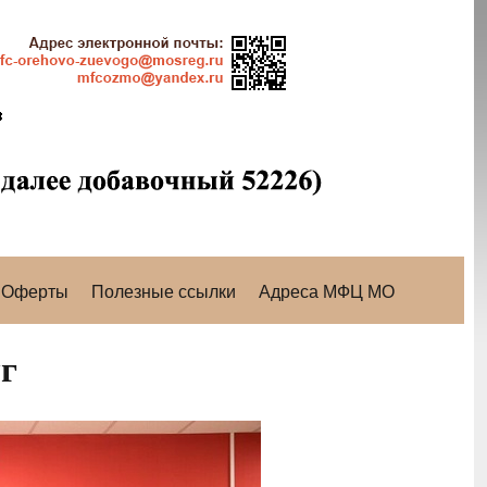
Оферты
Полезные ссылки
Адреса МФЦ МО
г