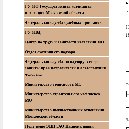
4
ГУ МО Государственная жилищная
5
инспекция Московской области
Федеральная служба судебных приставов
Н
ГУ МВД
1
Центр по труду и занятости населения МО
Отдел охотничьего надзора
Федеральная служба по надзору в сфере
защиты прав потребителей и благополучия
человека
Н
Министерство транспорта МО
П
Министерство строительного комплекса
з
МО
Министерство имущественных отношений
Московской области
Д
Получение ЭЦП ЗАО Национальный
С