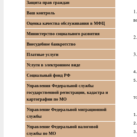
Защита прав граждан
1
Ваш контроль
в
Оценка качества обслуживания в МФЦ
Министерство социального развития
2.
Внесудебное банкротство
3.
Платные услуги
Услуги в электронном виде
4.
Социальный фонд РФ
5
Управления Федеральной службы
государственной регистрации, кадастра и
т
картографии по МО
Управление Федеральной миграционной
1
службы
2
Управление Федеральной налоговой
3
службы по МО