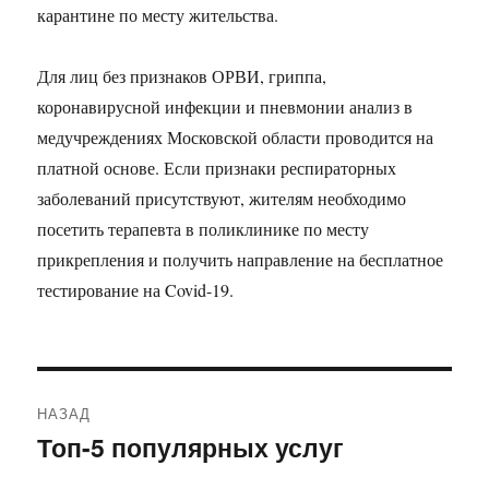
карантине по месту жительства.
Для лиц без признаков ОРВИ, гриппа,
коронавирусной инфекции и пневмонии анализ в
медучреждениях Московской области проводится на
платной основе. Если признаки респираторных
заболеваний присутствуют, жителям необходимо
посетить терапевта в поликлинике по месту
прикрепления и получить направление на бесплатное
тестирование на Covid-19.
Навигация
НАЗАД
по
Топ-5 популярных услуг
Предыдущая
запись:
записям