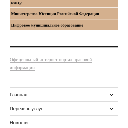
центр
Министерство Юстиции Российской Федерации
Цифровое муниципальное образование
Официальный интернет-портал правовой
информации
раскрыт
Главная
дочернее
меню
раскрыт
Перечень услуг
дочернее
меню
Новости