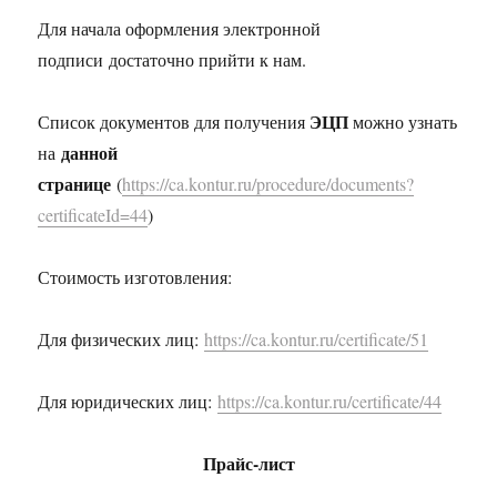
Для начала оформления электронной
подписи достаточно прийти к нам.
ЭЦП
Список документов для получения
можно узнать
данной
на
странице
(
https://ca.kontur.ru/procedure/documents?
certificateId=44
)
Стоимость изготовления:
Для физических лиц:
https://ca.kontur.ru/certificate/51
Для юридических лиц:
https://ca.kontur.ru/certificate/44
Прайс-лист