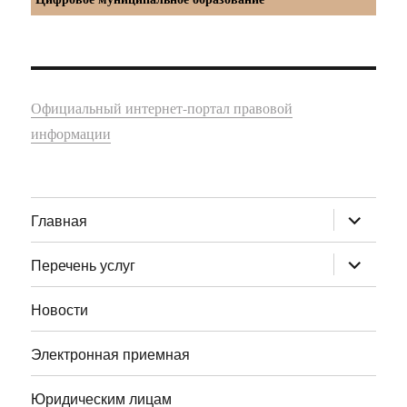
Официальный интернет-портал правовой
информации
раскрыт
Главная
дочернее
меню
раскрыт
Перечень услуг
дочернее
меню
Новости
Электронная приемная
Юридическим лицам