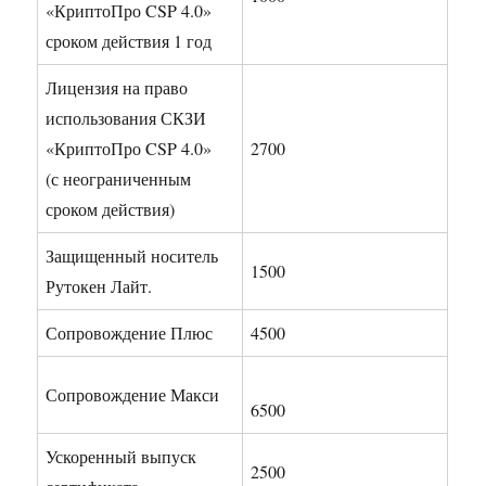
«КриптоПро CSP 4.0»
сроком действия 1 год
Лицензия на право
использования СКЗИ
«КриптоПро CSP 4.0»
2700
(с неограниченным
сроком действия)
Защищенный носитель
1500
Рутокен Лайт.
Сопровождение Плюс
4500
Сопровождение Макси
6500
Ускоренный выпуск
2500