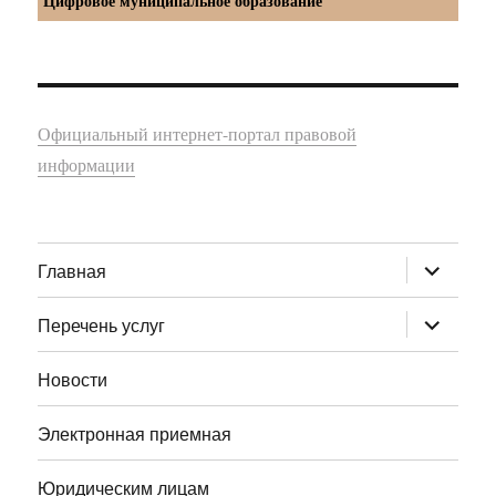
Цифровое муниципальное образование
Официальный интернет-портал правовой
информации
раскрыт
Главная
дочернее
меню
раскрыт
Перечень услуг
дочернее
меню
Новости
Электронная приемная
Юридическим лицам