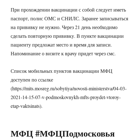
При прохождении вакцинации с собой следует иметь
паспорт, полис ОМС и СНИЛС. Заранее записываться
на прививку не нужно. Через 21 день необходимо
сделать повторную прививку. В пункте вакцинации
пациенту предложат место и время для записи.
Напоминание о визите к врачу придет через смс.
Список мобильных пунктов вакцинации МФЦ
доступен по ссылке
(https://mits.mosreg.ru/sobytiya/novosti-ministerstva/04-03-
2021-14-15-07-v-podmoskovnykh-mfts-proydet-vtoroy-
etap-vaktsinats).
МФЦ #МФЦПодмосковья