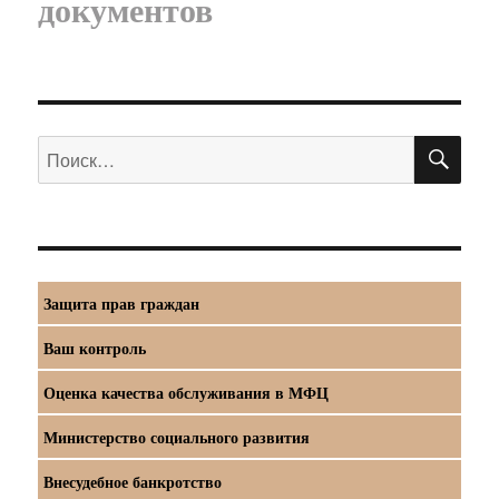
документов
ПО
Искать:
Защита прав граждан
Ваш контроль
Оценка качества обслуживания в МФЦ
Министерство социального развития
Внесудебное банкротство