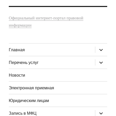
Официальный интернет-портал правовой
информации
раскрыт
Главная
дочернее
меню
раскрыт
Перечень услуг
дочернее
меню
Новости
Электронная приемная
Юридическим лицам
раскрыт
Запись в МФЦ
дочернее