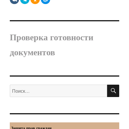
Проверка готовности
документов
ПО
Искать:
Защита прав граждан