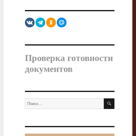
Проверка готовности
документов
ПОИСК
Искать: