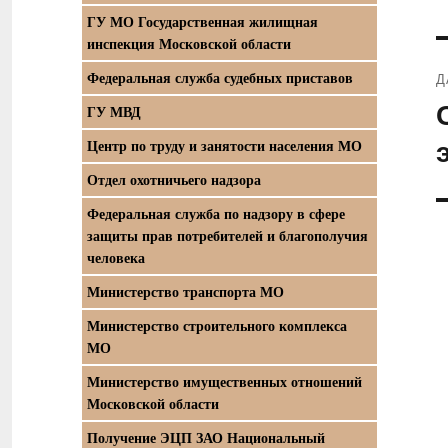
з
ГУ МО Государственная жилищная
инспекция Московской области
Федеральная служба судебных приставов
Д
С
ГУ МВД
з
Центр по труду и занятости населения МО
Отдел охотничьего надзора
Федеральная служба по надзору в сфере
защиты прав потребителей и благополучия
человека
Министерство транспорта МО
Министерство строительного комплекса
МО
Министерство имущественных отношений
Московской области
Получение ЭЦП ЗАО Национальный