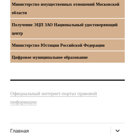
Министерство имущественных отношений Московской
области
Получение ЭЦП ЗАО Национальный удостоверяющий
центр
Министерство Юстиции Российской Федерации
Цифровое муниципальное образование
Официальный интернет-портал правовой
информации
раскрыт
Главная
дочернее