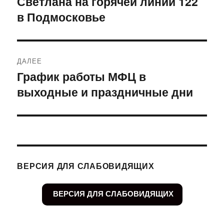
Светлана на горячей линии 122
записям
в Подмосковье
ДАЛЕЕ
График работы МФЦ в
Следующая
выходные и праздничные дни
запись:
ВЕРСИЯ ДЛЯ СЛАБОВИДЯЩИХ
ВЕРСИЯ ДЛЯ СЛАБОВИДЯЩИХ