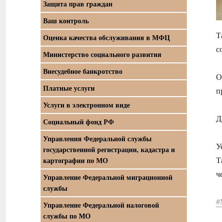
Защита прав граждан
Ваш контроль
Т
Оценка качества обслуживания в МФЦ
с
Министерство социального развития
Внесудебное банкротство
О
Платные услуги
п
Услуги в электронном виде
Д
Социальный фонд РФ
Управления Федеральной службы
У
государственной регистрации, кадастра и
Т
картографии по МО
ч
Управление Федеральной миграционной
службы
#
Управление Федеральной налоговой
службы по МО