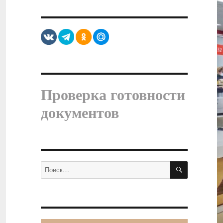
Проверка готовности
документов
ПОИСК
Искать: