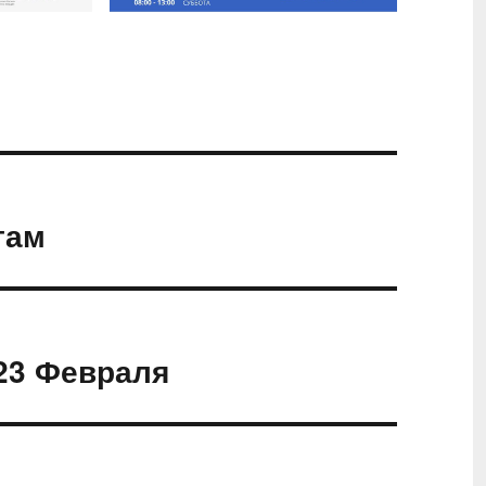
там
 23 Февраля