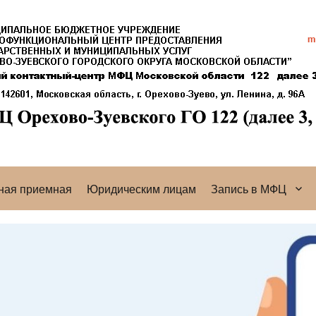
ная приемная
Юридическим лицам
Запись в МФЦ