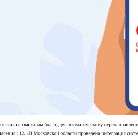
то стало возможным благодаря автоматическому перенаправлен
пасения 112. «В Московской области проведена интеграция сист