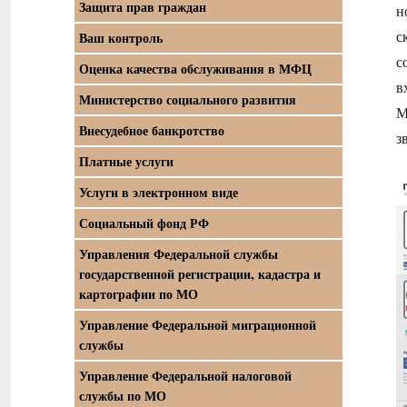
Защита прав граждан
н
с
Ваш контроль
с
Оценка качества обслуживания в МФЦ
в
Министерство социального развития
М
Внесудебное банкротство
з
Платные услуги
Услуги в электронном виде
Социальный фонд РФ
Управления Федеральной службы
государственной регистрации, кадастра и
картографии по МО
Управление Федеральной миграционной
службы
Управление Федеральной налоговой
службы по МО