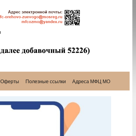
Оферты
Полезные ссылки
Адреса МФЦ МО