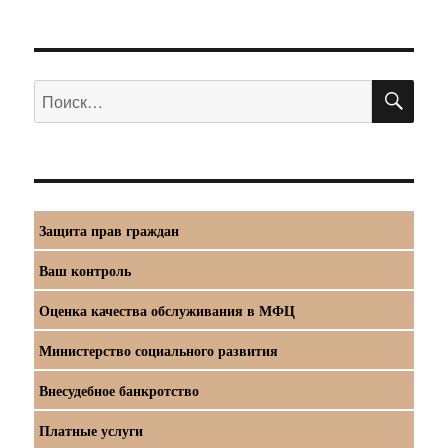
ПО
Искать:
Защита прав граждан
Ваш контроль
Оценка качества обслуживания в МФЦ
Министерство социального развития
Внесудебное банкротство
Платные услуги