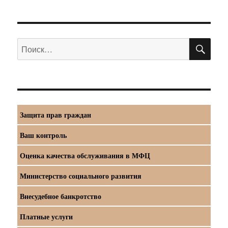
ПО
Искать:
Защита прав граждан
Ваш контроль
Оценка качества обслуживания в МФЦ
Министерство социального развития
Внесудебное банкротство
Платные услуги