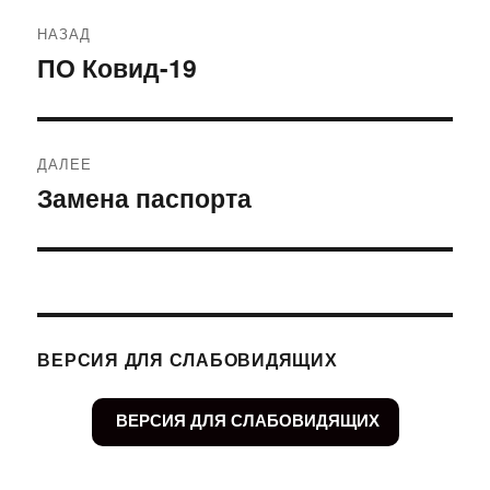
Навигация
НАЗАД
по
ПО Ковид-19
Предыдущая
запись:
записям
ДАЛЕЕ
Замена паспорта
Следующая
запись:
ВЕРСИЯ ДЛЯ СЛАБОВИДЯЩИХ
ВЕРСИЯ ДЛЯ СЛАБОВИДЯЩИХ