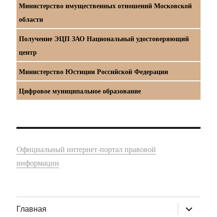
Министерство имущественных отношений Московской
области
Получение ЭЦП ЗАО Национальный удостоверяющий
центр
Министерство Юстиции Российской Федерации
Цифровое муниципальное образование
Официальный интернет-портал правовой
информации
раскрыт
Главная
дочернее