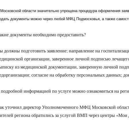
 Московской области значительно упрощена процедура оформления заяв
одать документы можно через любой МФЦ Подмосковья, а также самост
акие документы необходимо предоставить?
ы должны подготовить заявление; направление на госпитализа
едицинской организации, заверенное личной подписью лечащег
ыписку из медицинской документации, заверенную личной подп
едорганизации; согласие на обработку персональных данных; до
 подробной информацией по услуге можно ознакомиться на реги
ак уточнил директор Уполномоченного МФЦ Московской области
ителей региона обратились за услугой ВМП через центры «Мои