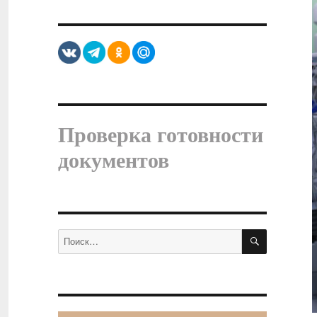
Проверка готовности
документов
ПОИСК
Искать: