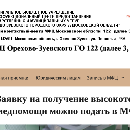
ная приемная
Юридическим лицам
Запись в МФЦ
Заявку на получение высокот
медпомощи можно подать в 