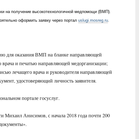
ки на получение высокотехнологичной медпомощи (ВМП).
оятельно оформить заявку через портал
uslugi.mosreg.ru
.
цию для оказания ВМП на бланке направляющей
о врача и печатью направляющей медорганизации;
исью лечащего врача и руководителя направляющей
кумент, удостоверяющий личность заявителя.
ональном портале госуслуг.
 Михаил Анисимов, с начала 2018 года почти 200
 документы».