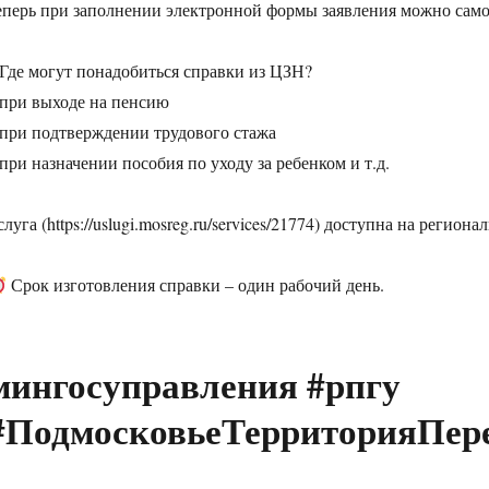
еперь при заполнении электронной формы заявления можно само
 Где могут понадобиться справки из ЦЗН?
 при выходе на пенсию
 при подтверждении трудового стажа
 при назначении пособия по уходу за ребенком и т.д.
слуга (https://uslugi.mosreg.ru/services/21774) доступна на регион
Срок изготовления справки – один рабочий день.
мингосуправления #рпгу
#ПодмосковьеТерриторияПер