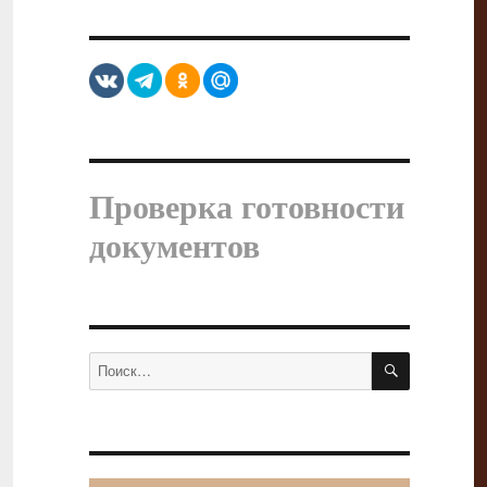
Проверка готовности
документов
ПОИСК
Искать: