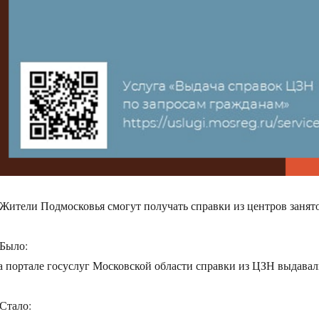
 Жители Подмосковья смогут получать справки из центров занят
 Было:
а портале госуслуг Московской области справки из ЦЗН выдавали
 Стало: