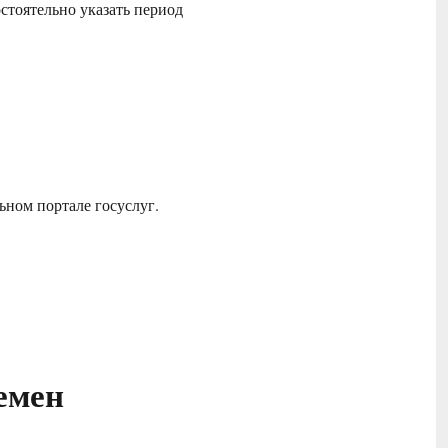
стоятельно указать период
альном портале госуслуг.
емен