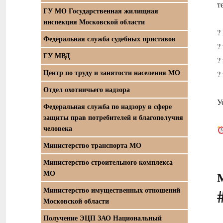
т
ГУ МО Государственная жилищная
инспекция Московской области
?
Федеральная служба судебных приставов
?
ГУ МВД
?
Центр по труду и занятости населения МО
?
Отдел охотничьего надзора
У
Федеральная служба по надзору в сфере
защиты прав потребителей и благополучия
человека
Министерство транспорта МО
Министерство строительного комплекса
МО
Министерство имущественных отношений
Московской области
Получение ЭЦП ЗАО Национальный