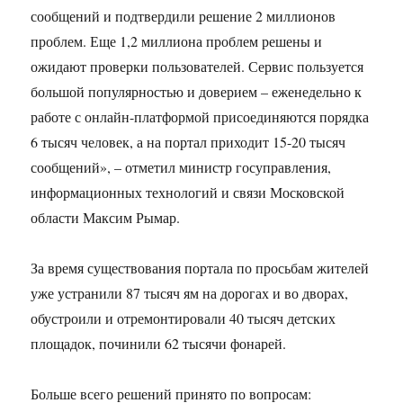
сообщений и подтвердили решение 2 миллионов
проблем. Еще 1,2 миллиона проблем решены и
ожидают проверки пользователей. Сервис пользуется
большой популярностью и доверием – еженедельно к
работе с онлайн-платформой присоединяются порядка
6 тысяч человек, а на портал приходит 15-20 тысяч
сообщений», – отметил министр госуправления,
информационных технологий и связи Московской
области Максим Рымар.
За время существования портала по просьбам жителей
уже устранили 87 тысяч ям на дорогах и во дворах,
обустроили и отремонтировали 40 тысяч детских
площадок, починили 62 тысячи фонарей.
Больше всего решений принято по вопросам: