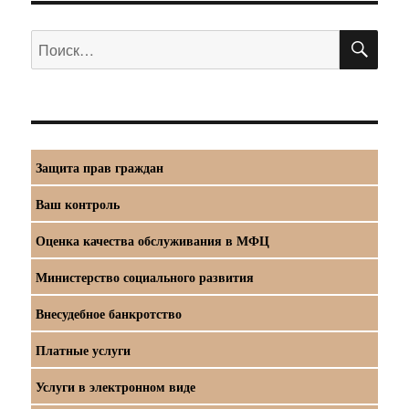
ПО
Искать:
Защита прав граждан
Ваш контроль
Оценка качества обслуживания в МФЦ
Министерство социального развития
Внесудебное банкротство
Платные услуги
Услуги в электронном виде