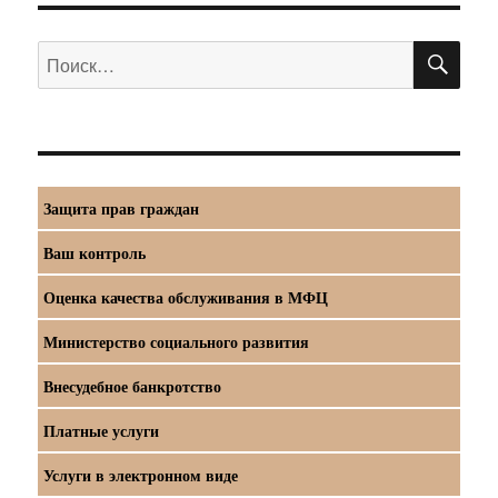
ПО
Искать:
Защита прав граждан
Ваш контроль
Оценка качества обслуживания в МФЦ
Министерство социального развития
Внесудебное банкротство
Платные услуги
Услуги в электронном виде