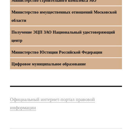
Министерство строительного комплекса МО
Министерство имущественных отношений Московской
области
Получение ЭЦП ЗАО Национальный удостоверяющий
центр
Министерство Юстиции Российской Федерации
Цифровое муниципальное образование
Официальный интернет-портал правовой
информации