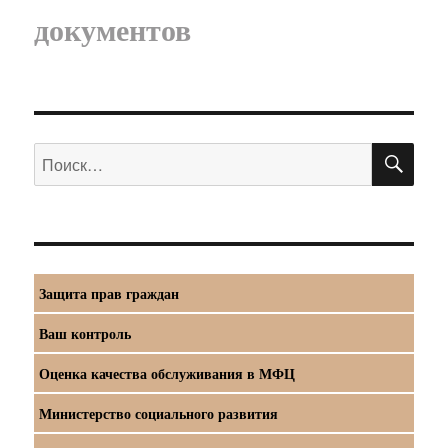
документов
ПО
Искать:
Защита прав граждан
Ваш контроль
Оценка качества обслуживания в МФЦ
Министерство социального развития