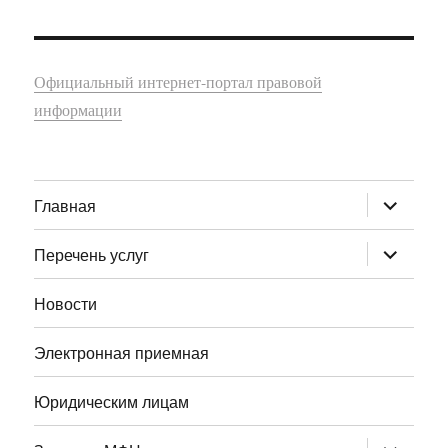
Официальный интернет-портал правовой
информации
раскрыт
Главная
дочернее
меню
раскрыт
Перечень услуг
дочернее
меню
Новости
Электронная приемная
Юридическим лицам
раскрыт