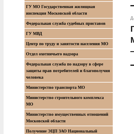
ГУ МО Государственная жилищная
инспекция Московской области
Д
Федеральная служба судебных приставов
С
ГУ МВД
з
Центр по труду и занятости населения МО
Отдел охотничьего надзора
Федеральная служба по надзору в сфере
защиты прав потребителей и благополучия
человека
Министерство транспорта МО
Министерство строительного комплекса
МО
Министерство имущественных отношений
Московской области
Получение ЭЦП ЗАО Национальный