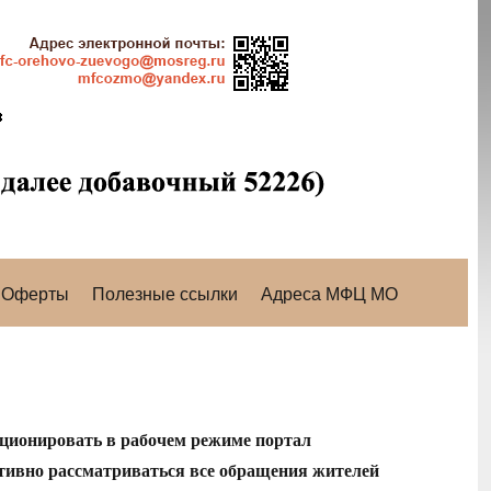
Оферты
Полезные ссылки
Адреса МФЦ МО
кционировать в рабочем режиме портал
ативно рассматриваться все обращения жителей