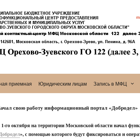
ная приемная
Юридическим лицам
Запись в МФЦ
ачал свою работу информационный портал «Добродел»
 1-го октября на территории Московской области начал фун
Добродел
», с помощью которого будут фиксироваться и опер