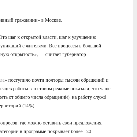
ивный гражданин» в Москве.
то шаг к открытой власти, шаг к улучшению
уникаций с жителями. Все процессы в большой
ьную открытость», — считает губернатор
ла
» поступило почти полторы тысячи обращений и
есяцев работы в тестовом режиме показали, что чаще
еть от общего числа обращений), на работу служб
ерриторий (14%).
вопросов, где можно оставить свои предложения,
категорий в программе покрывает более 120