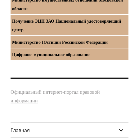
области
Получение ЭЦП ЗАО Национальный удостоверяющий
центр
Министерство Юстиции Российской Федерации
Цифровое муниципальное образование
Официальный интернет-портал правовой
информации
раскрыт
Главная
дочернее
меню