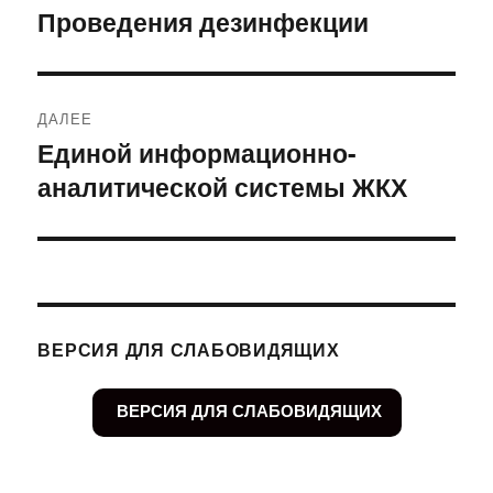
по
Проведения дезинфекции
Предыдущая
запись:
записям
ДАЛЕЕ
Единой информационно-
Следующая
аналитической системы ЖКХ
запись:
ВЕРСИЯ ДЛЯ СЛАБОВИДЯЩИХ
ВЕРСИЯ ДЛЯ СЛАБОВИДЯЩИХ