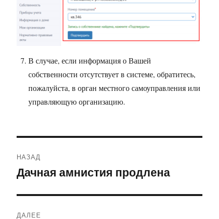
В случае, если информация о Вашей
собственности отсутствует в системе, обратитесь,
пожалуйста, в орган местного самоуправления или
управляющую организацию.
Навигация
НАЗАД
по
Дачная амнистия продлена
Предыдущая
запись:
записям
ДАЛЕЕ