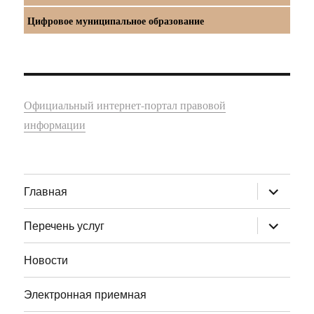
Цифровое муниципальное образование
Официальный интернет-портал правовой
информации
раскрыт
Главная
дочернее
меню
раскрыт
Перечень услуг
дочернее
меню
Новости
Электронная приемная