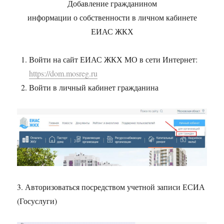
Добавление гражданином
информации о собственности в личном кабинете
ЕИАС ЖКХ
Войти на сайт ЕИАС ЖКХ МО в сети Интернет:
https://dom.mosreg.ru
Войти в личный кабинет гражданина
3. Авторизоваться посредством учетной записи ЕСИА
(Госуслуги)