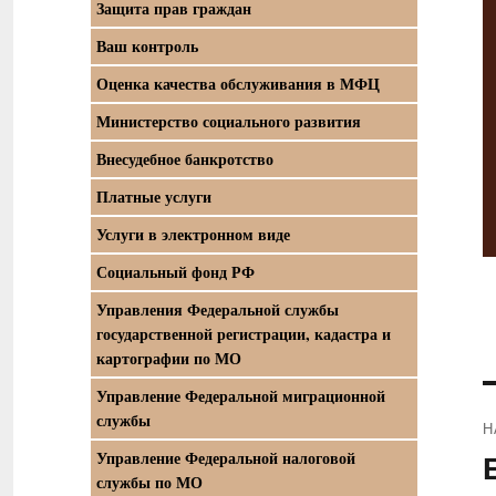
Защита прав граждан
Ваш контроль
Оценка качества обслуживания в МФЦ
Министерство социального развития
Внесудебное банкротство
Платные услуги
Услуги в электронном виде
Социальный фонд РФ
Управления Федеральной службы
государственной регистрации, кадастра и
картографии по МО
Управление Федеральной миграционной
службы
Н
Управление Федеральной налоговой
П
службы по МО
з