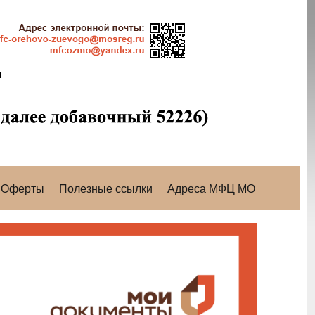
Оферты
Полезные ссылки
Адреса МФЦ МО