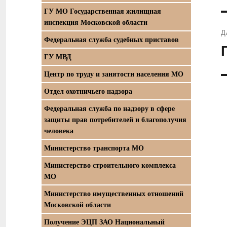
ГУ МО Государственная жилищная
инспекция Московской области
Д
Федеральная служба судебных приставов
С
ГУ МВД
з
Центр по труду и занятости населения МО
Отдел охотничьего надзора
Федеральная служба по надзору в сфере
защиты прав потребителей и благополучия
человека
Министерство транспорта МО
Министерство строительного комплекса
МО
Министерство имущественных отношений
Московской области
Получение ЭЦП ЗАО Национальный