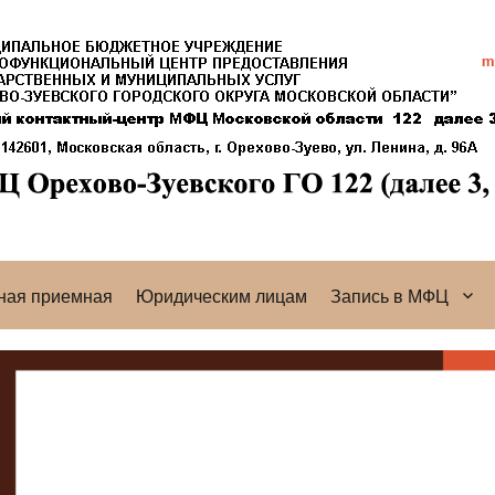
ная приемная
Юридическим лицам
Запись в МФЦ