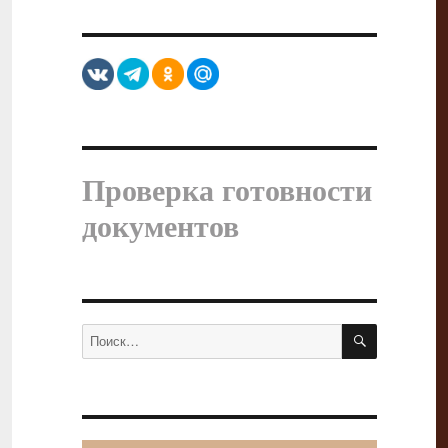
Проверка готовности
документов
ПОИСК
Искать: