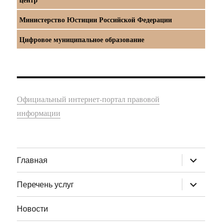
Министерство Юстиции Российской Федерации
Цифровое муниципальное образование
Официальный интернет-портал правовой
информации
раскрыт
Главная
дочернее
меню
раскрыт
Перечень услуг
дочернее
меню
Новости