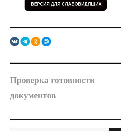
ВЕРСИЯ ДЛЯ СЛАБОВИДЯЩИХ
Проверка готовности
документов
ПО