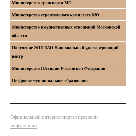
Министерство транспорта МО
Министерство строительного комплекса МО
Министерство имущественных отношений Московской
области
Получение ЭЦП ЗАО Национальный удостоверяющий
центр
Министерство Юстиции Российской Федерации
Цифровое муниципальное образование
Официальный интернет-портал правовой
информации