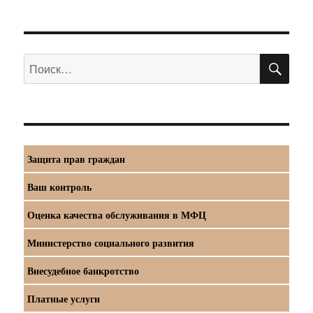
ПО
Искать:
Защита прав граждан
Ваш контроль
Оценка качества обслуживания в МФЦ
Министерство социального развития
Внесудебное банкротство
Платные услуги