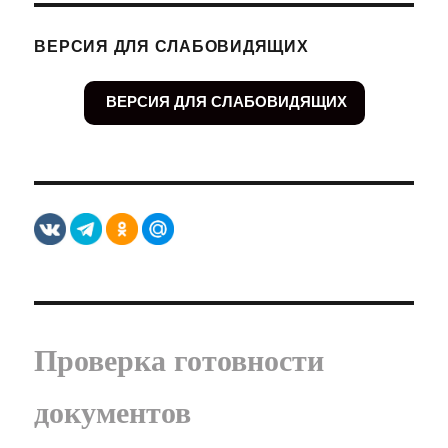
записям
Я
СТРА
СТРА
НИЦ
ВЕРСИЯ ДЛЯ СЛАБОВИДЯЩИХ
НИЦ
А
А
ВЕРСИЯ ДЛЯ СЛАБОВИДЯЩИХ
Проверка готовности
документов